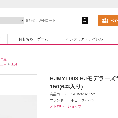
ズ
おもちゃ・ゲーム
インテリア・アパレル
・工具
・工具
工具
HJMYL003 HJモデラ
150(6本入り)
商品コード
4981932073552
ブランド
ホビージャパン
メトロBtoBショップ