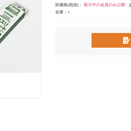
卸価格(税抜)：
取引中の会員のみ公開
在庫：○