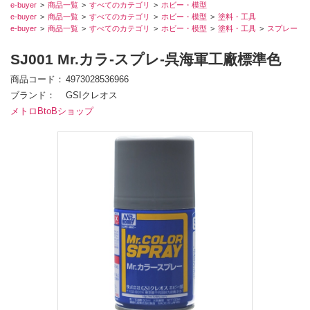
e-buyer
商品一覧
すべてのカテゴリ
ホビー・模型
e-buyer
商品一覧
すべてのカテゴリ
ホビー・模型
塗料・工具
e-buyer
商品一覧
すべてのカテゴリ
ホビー・模型
塗料・工具
スプレー
SJ001 Mr.カラ-スプレ-呉海軍工廠標準色
商品コード
4973028536966
ブランド
GSIクレオス
メトロBtoBショップ