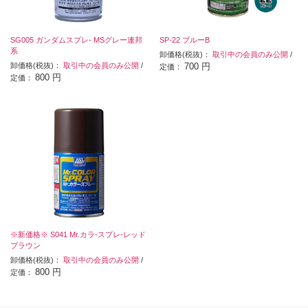
SG005 ガンダムスプレ- MSグレー連邦
SP-22 ブルーB
系
卸価格(税抜)：
取引中の会員のみ公開
/
卸価格(税抜)：
取引中の会員のみ公開
/
700 円
定価：
800 円
定価：
※新価格※ S041 Mr.カラ-スプレ-レッド
ブラウン
卸価格(税抜)：
取引中の会員のみ公開
/
800 円
定価：