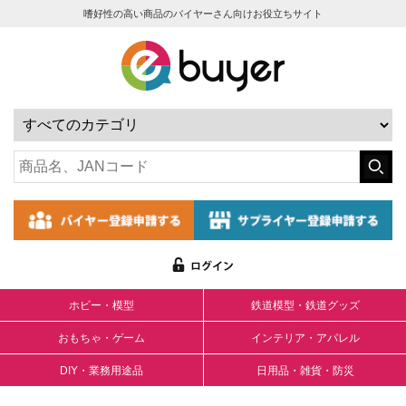
嗜好性の高い商品のバイヤーさん向けお役立ちサイト
ホビー・模型
鉄道模型・鉄道グッズ
おもちゃ・ゲーム
インテリア・アパレル
DIY・業務用途品
日用品・雑貨・防災