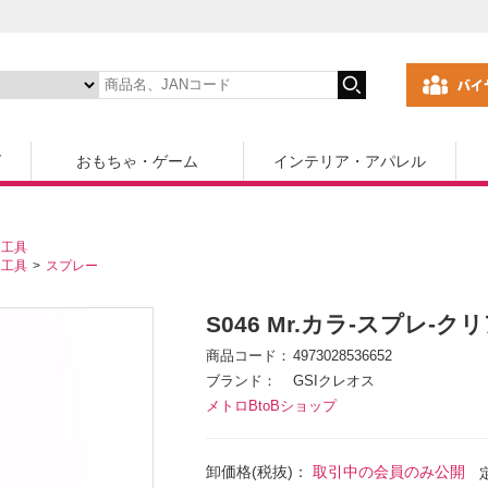
ズ
おもちゃ・ゲーム
インテリア・アパレル
・工具
・工具
スプレー
S046 Mr.カラ-スプレ-クリ
商品コード
4973028536652
ブランド
GSIクレオス
メトロBtoBショップ
卸価格(税抜)：
取引中の会員のみ公開