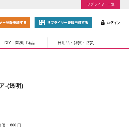
サプライヤー一覧
DIY・業務用途品
日用品・雑貨・防災
ア-(透明)
定価：
800 円