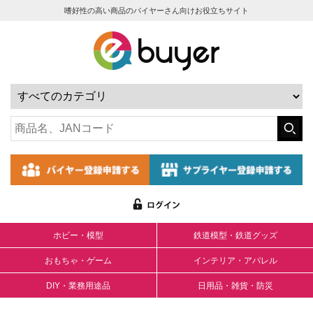
嗜好性の高い商品のバイヤーさん向けお役立ちサイト
ホビー・模型
鉄道模型・鉄道グッズ
おもちゃ・ゲーム
インテリア・アパレル
DIY・業務用途品
日用品・雑貨・防災