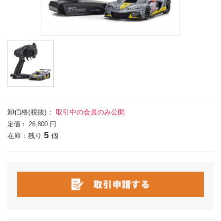
卸価格(税抜)：
取引中の会員のみ公開
定価：
26,800 円
5
在庫：残り
個