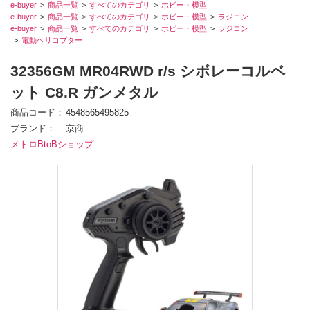
e-buyer
商品一覧
すべてのカテゴリ
ホビー・模型
e-buyer
商品一覧
すべてのカテゴリ
ホビー・模型
ラジコン
e-buyer
商品一覧
すべてのカテゴリ
ホビー・模型
ラジコン
電動ヘリコプター
32356GM MR04RWD r/s シボレーコルベ
ット C8.R ガンメタル
商品コード
4548565495825
ブランド
京商
メトロBtoBショップ