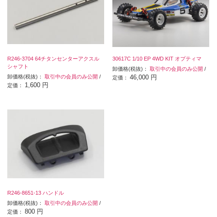
R246-3704 64チタンセンターアクスル
30617C 1/10 EP 4WD KIT オプティマ
シャフト
卸価格(税抜)：
取引中の会員のみ公開
/
卸価格(税抜)：
取引中の会員のみ公開
/
46,000 円
定価：
1,600 円
定価：
R246-8651-13 ハンドル
卸価格(税抜)：
取引中の会員のみ公開
/
800 円
定価：