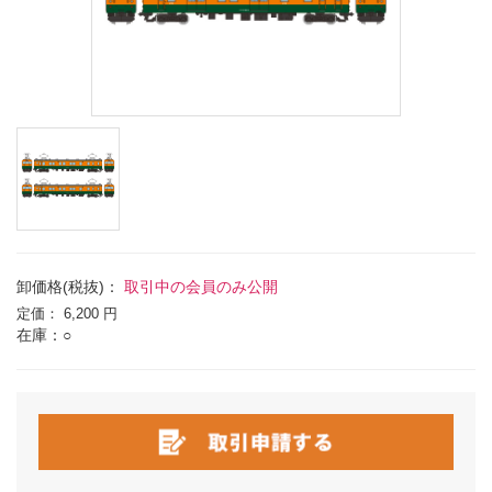
卸価格(税抜)：
取引中の会員のみ公開
定価：
6,200 円
在庫：○