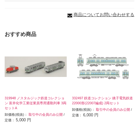
商品についてお問い合わせする
おすすめ商品
319948 ノスタルジック鉄道コレクショ
332497 鉄道コレクション 銚子電気鉄道
ン 富井化学工業従業員専用通勤列車 3両
22000形(22007編成) 2両セット
セットA
卸価格(税抜)：
取引中の会員のみ公開
/
卸価格(税抜)：
取引中の会員のみ公開
/
6,000 円
定価：
5,000 円
定価：