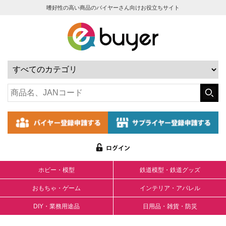
嗜好性の高い商品のバイヤーさん向けお役立ちサイト
ホビー・模型
鉄道模型・鉄道グッズ
おもちゃ・ゲーム
インテリア・アパレル
DIY・業務用途品
日用品・雑貨・防災