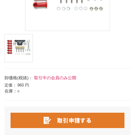
卸価格(税抜)：
取引中の会員のみ公開
定価：
960 円
在庫：○