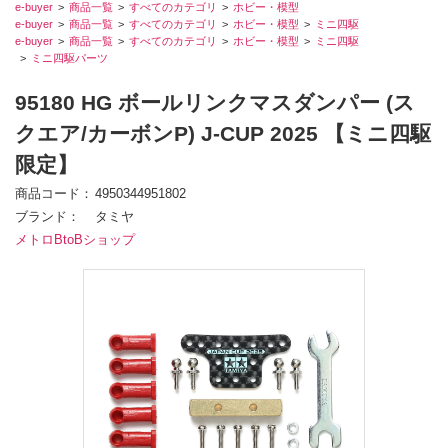
e-buyer
商品一覧
すべてのカテゴリ
ホビー・模型
e-buyer
商品一覧
すべてのカテゴリ
ホビー・模型
ミニ四駆
e-buyer
商品一覧
すべてのカテゴリ
ホビー・模型
ミニ四駆
ミニ四駆パーツ
95180 HG ボールリンクマスダンパー (ス
クエア/カーボンP) J-CUP 2025 【ミニ四駆
限定】
商品コード
4950344951802
ブランド
タミヤ
メトロBtoBショップ