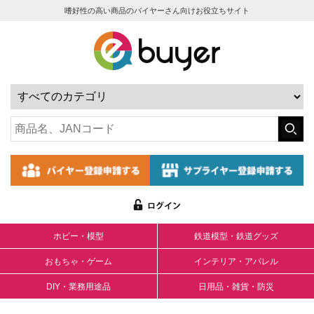
嗜好性の高い商品のバイヤーさん向けお役立ちサイト
ホビー・模型
鉄道模型・鉄道グッズ
おもちゃ・ゲーム
インテリア・アパレル
DIY・業務用途品
日用品・雑貨・防災