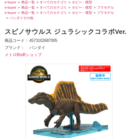
e-buyer
商品一覧
すべてのカテゴリ
ホビー・模型
e-buyer
商品一覧
すべてのカテゴリ
ホビー・模型
プラモデル
e-buyer
商品一覧
すべてのカテゴリ
ホビー・模型
プラモデル
バンダイその他
スピノサウルス ジュラシックコラボVer.
商品コード
4573102687005
ブランド
バンダイ
メトロBtoBショップ