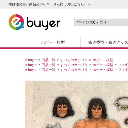
嗜好性の高い商品のバイヤーさん向けお役立ちサイト
ホビー・模型
鉄道模型・鉄道グッ
e-buyer
商品一覧
すべてのカテゴリ
ホビー・模型
e-buyer
商品一覧
すべてのカテゴリ
ホビー・模型
フィ
e-buyer
商品一覧
すべてのカテゴリ
ホビー・模型
フィ