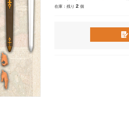
2
在庫：残り
個