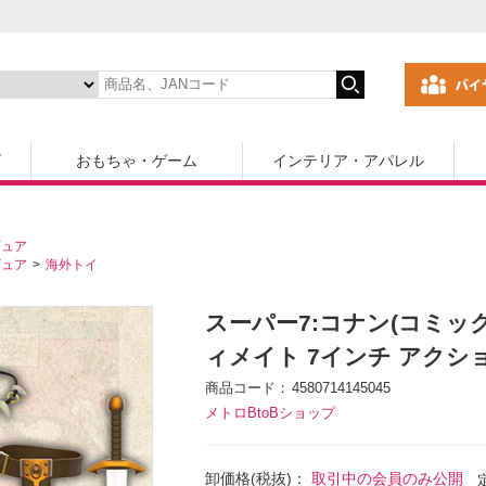
ズ
おもちゃ・ゲーム
インテリア・アパレル
ギュア
ギュア
海外トイ
スーパー7:コナン(コミッ
ィメイト 7インチ アクシ
商品コード
4580714145045
メトロBtoBショップ
卸価格(税抜)：
取引中の会員のみ公開