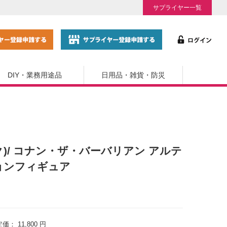
サプライヤー一覧
DIY・業務用途品
日用品・雑貨・防災
ク)/ コナン・ザ・バーバリアン アルテ
ョンフィギュア
定価：
11,800 円