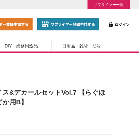
サプライヤー一覧
DIY・業務用途品
日用品・雑貨・防災
イス&デカールセットVol.7 【らぐほ
どか用B】