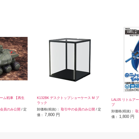
ービーム戦車 【再生
K132BK デスクトップショーケース M ブ
LAL05 リトルア
ラック
プ
会員のみ公開
/ 定
卸価格(税抜)：
取引中の会員のみ公開
/ 定
卸価格(税抜)：
取
7,800 円
価：
1,800 円
価：