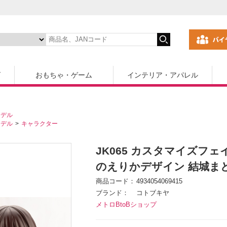
ズ
おもちゃ・ゲーム
インテリア・アパレル
モデル
モデル
キャラクター
JK065 カスタマイズフェ
のえりかデザイン 結城ま
商品コード
4934054069415
ブランド
コトブキヤ
メトロBtoBショップ