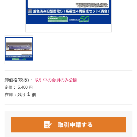
卸価格(税抜)：
取引中の会員のみ公開
定価：
5,400 円
1
在庫：残り
個