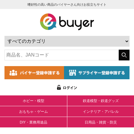
嗜好性の高い商品のバイヤーさん向けお役立ちサイト
ホビー・模型
鉄道模型・鉄道グッズ
おもちゃ・ゲーム
インテリア・アパレル
DIY・業務用途品
日用品・雑貨・防災