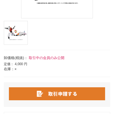
卸価格(税抜)：
取引中の会員のみ公開
定価：
4,000 円
在庫：×