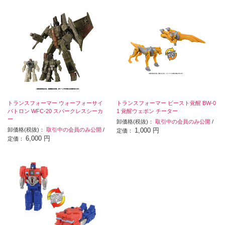
トランスフォーマー ウォーフォーサイ
トランスフォーマー ビースト覚醒 BW-0
バトロン WFC-20 スパークレスシーカ
1 覚醒ウェポン チーター
ー
卸価格(税抜)：
取引中の会員のみ公開
/
卸価格(税抜)：
取引中の会員のみ公開
/
1,000 円
定価：
6,000 円
定価：