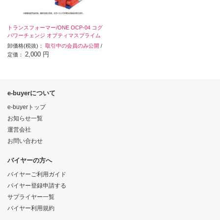
トランスフォーマー/ONE OCP-04 コグ
パワーチェンジ オプティマスプライム
卸価格(税抜)：
取引中の会員のみ公開
/
2,000 円
定価：
e-buyerについて
e-buyerトップ
お知らせ一覧
運営会社
お問い合わせ
バイヤーの方へ
バイヤーご利用ガイド
バイヤー登録申請する
サプライヤー一覧
バイヤー利用規約