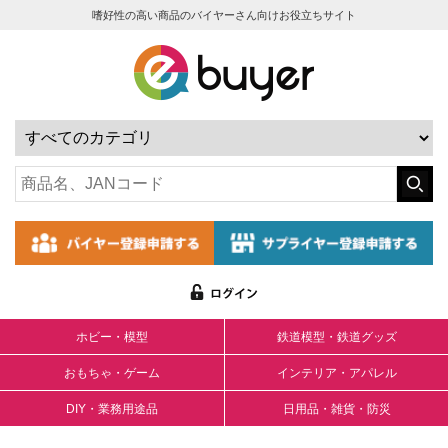
嗜好性の高い商品のバイヤーさん向けお役立ちサイト
ホビー・模型
鉄道模型・鉄道グッズ
おもちゃ・ゲーム
インテリア・アパレル
DIY・業務用途品
日用品・雑貨・防災