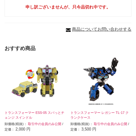
申し訳ございませんが、只今品切れ中です。
商品についてお問い合わせする
おすすめ商品
トランスフォーマー ESS-05 スパっとチ
トランスフォーマー レガシー TL-17 ク
ェンジ スインドル
ランクケース
卸価格(税抜)：
取引中の会員のみ公開
/
卸価格(税抜)：
取引中の会員のみ公開
/
2,000 円
3,500 円
定価：
定価：