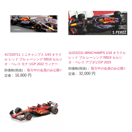
110232311 MINICHAMPS 1/18 オラクル
417220711 ミニチャンプス 1/43 オラク
レッド ブル レーシング RB19 セルジ
ル レッド ブル レーシング RB18 セルジ
オ・ペレス アブダビGP 2023
オ・ペレス モナコGP 2022 ウィナー
卸価格(税抜)：
取引中の会員のみ公開
/
卸価格(税抜)：
取引中の会員のみ公開
/
32,000 円
定価：
16,800 円
定価：