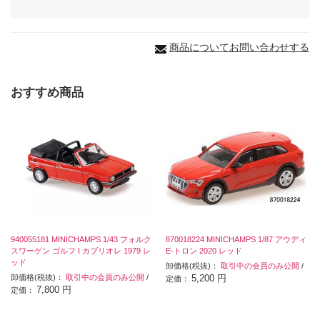
商品についてお問い合わせする
おすすめ商品
940055181 MINICHAMPS 1/43 フォルク
870018224 MINICHAMPS 1/87 アウディ
スワーゲン ゴルフ I カブリオレ 1979 レ
E-トロン 2020 レッド
ッド
卸価格(税抜)：
取引中の会員のみ公開
/
卸価格(税抜)：
取引中の会員のみ公開
/
5,200 円
定価：
7,800 円
定価：