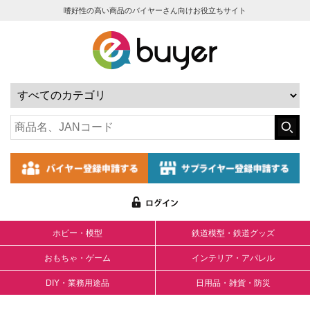
嗜好性の高い商品のバイヤーさん向けお役立ちサイト
ホビー・模型
鉄道模型・鉄道グッズ
おもちゃ・ゲーム
インテリア・アパレル
DIY・業務用途品
日用品・雑貨・防災