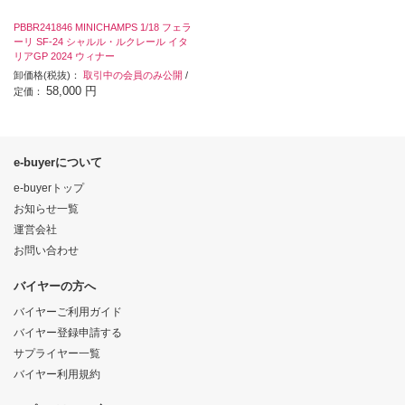
PBBR241846 MINICHAMPS 1/18 フェラ
ーリ SF-24 シャルル・ルクレール イタ
リアGP 2024 ウィナー
卸価格(税抜)：
取引中の会員のみ公開
/
58,000 円
定価：
e-buyerについて
e-buyerトップ
お知らせ一覧
運営会社
お問い合わせ
バイヤーの方へ
バイヤーご利用ガイド
バイヤー登録申請する
サプライヤー一覧
バイヤー利用規約