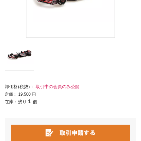
卸価格(税抜)：
取引中の会員のみ公開
定価：
19,500 円
1
在庫：残り
個