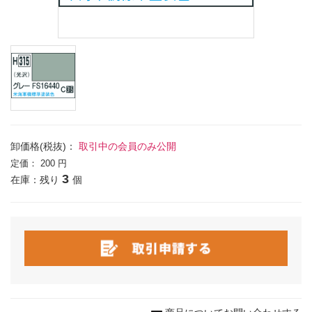
卸価格(税抜)：
取引中の会員のみ公開
定価：
200 円
3
在庫：残り
個