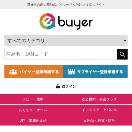
嗜好性の高い商品のバイヤーさん向けお役立ちサイト
ホビー・模型
鉄道模型・鉄道グッズ
おもちゃ・ゲーム
インテリア・アパレル
DIY・業務用途品
日用品・雑貨・防災