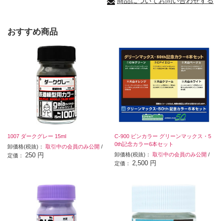
商品についてお問い合わせする
おすすめ商品
1007 ダークグレー 15ml
C-900 ビンカラー グリーンマックス・5
0th記念カラー6本セット
卸価格(税抜)：
取引中の会員のみ公開
/
250 円
卸価格(税抜)：
取引中の会員のみ公開
/
定価：
2,500 円
定価：