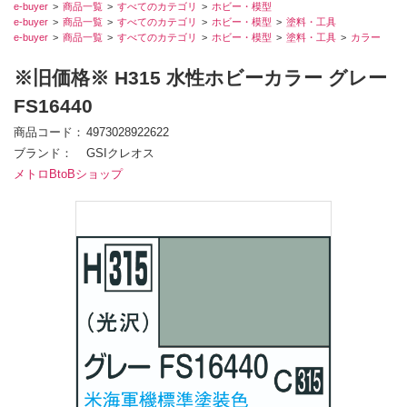
e-buyer
商品一覧
すべてのカテゴリ
ホビー・模型
e-buyer
商品一覧
すべてのカテゴリ
ホビー・模型
塗料・工具
e-buyer
商品一覧
すべてのカテゴリ
ホビー・模型
塗料・工具
カラー
※旧価格※ H315 水性ホビーカラー グレー
FS16440
商品コード
4973028922622
ブランド
GSIクレオス
メトロBtoBショップ