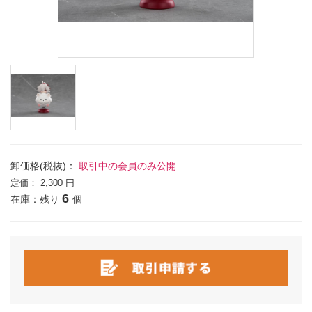
卸価格(税抜)：
取引中の会員のみ公開
定価：
2,300 円
6
在庫：残り
個