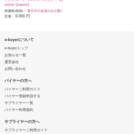
ummer Queens】
卸価格(税抜)：
取引中の会員のみ公開
/
9,000 円
定価：
e-buyerについて
e-buyerトップ
お知らせ一覧
運営会社
お問い合わせ
バイヤーの方へ
バイヤーご利用ガイド
バイヤー登録申請する
サプライヤー一覧
バイヤー利用規約
サプライヤーの方へ
サプライヤーご利用ガイド