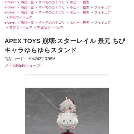
e-buyer
商品一覧
すべてのカテゴリ
ホビー・模型
e-buyer
商品一覧
すべてのカテゴリ
ホビー・模型
フィギュア
e-buyer
商品一覧
すべてのカテゴリ
ホビー・模型
フィギュア
東京フィギュア
e-buyer
商品一覧
すべてのカテゴリ
ホビー・模型
フィギュア
東京フィギュア
完成品フィギュア
APEX TOYS 崩壊:スターレイル 景元 ちび
キャラゆらゆらスタンド
商品コード
6942421137696
メトロBtoBショップ