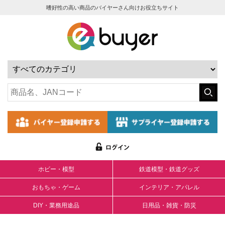
嗜好性の高い商品のバイヤーさん向けお役立ちサイト
ホビー・模型
鉄道模型・鉄道グッズ
おもちゃ・ゲーム
インテリア・アパレル
DIY・業務用途品
日用品・雑貨・防災