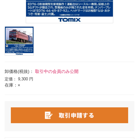
卸価格(税抜)：
取引中の会員のみ公開
定価：
9,300 円
在庫：×