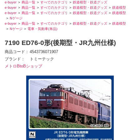
e-buyer
商品一覧
すべてのカテゴリ
鉄道模型・鉄道グッズ
e-buyer
商品一覧
すべてのカテゴリ
鉄道模型・鉄道グッズ
鉄道模型
e-buyer
商品一覧
すべてのカテゴリ
鉄道模型・鉄道グッズ
鉄道模型
Nゲージ
e-buyer
商品一覧
すべてのカテゴリ
鉄道模型・鉄道グッズ
鉄道模型
Nゲージ
電車・気動車(単品)
7190 ED76-0形(後期型・JR九州仕様)
商品コード
4543736071907
ブランド
トミーテック
メトロBtoBショップ