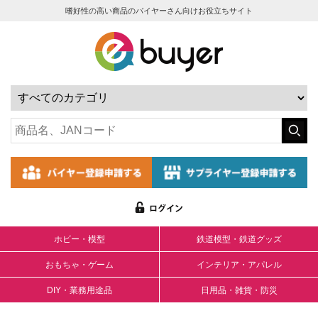
嗜好性の高い商品のバイヤーさん向けお役立ちサイト
ホビー・模型
鉄道模型・鉄道グッズ
おもちゃ・ゲーム
インテリア・アパレル
DIY・業務用途品
日用品・雑貨・防災