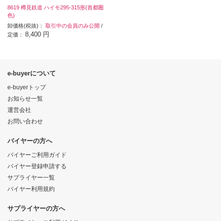
8619 樽見鉄道 ハイモ295-315形(首都圏
色)
卸価格(税抜)：
取引中の会員のみ公開
/
8,400 円
定価：
e-buyerについて
e-buyerトップ
お知らせ一覧
運営会社
お問い合わせ
バイヤーの方へ
バイヤーご利用ガイド
バイヤー登録申請する
サプライヤー一覧
バイヤー利用規約
サプライヤーの方へ