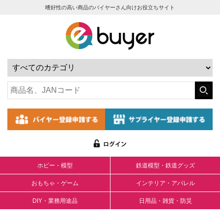
嗜好性の高い商品のバイヤーさん向けお役立ちサイト
ホビー・模型
鉄道模型・鉄道グッズ
おもちゃ・ゲーム
インテリア・アパレル
DIY・業務用途品
日用品・雑貨・防災