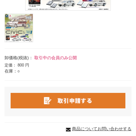
卸価格(税抜)：
取引中の会員のみ公開
定価：
800 円
在庫：○
商品についてお問い合わせする