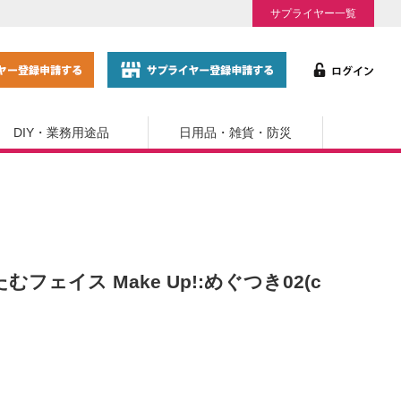
サプライヤー一覧
DIY・業務用途品
日用品・雑貨・防災
ェイス Make Up!:めぐつき02(c