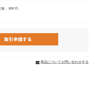
定価：
909 円
商品についてお問い合わせする