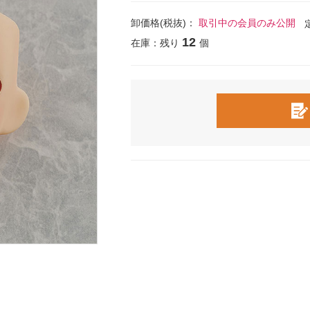
卸価格(税抜)：
取引中の会員のみ公開
12
在庫：残り
個