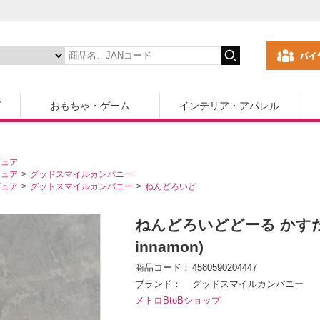
ズ
おもちゃ・ゲーム
インテリア・アパレル
ギュア
ギュア
グッドスマイルカンパニー
ギュア
グッドスマイルカンパニー
ねんどろいど
ねんどろいどどーる かすたむフ
innamon)
商品コード
4580590204447
ブランド
グッドスマイルカンパニー
メトロBtoBショップ