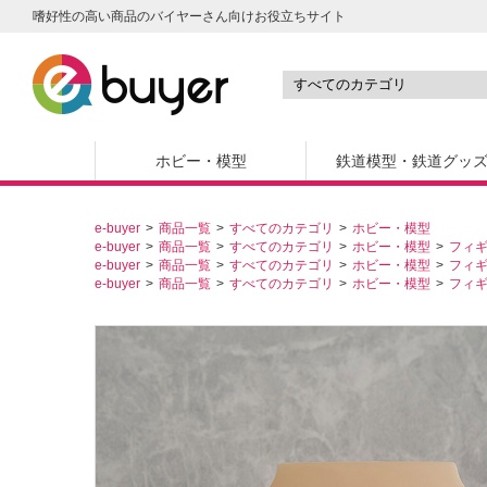
嗜好性の高い商品のバイヤーさん向けお役立ちサイト
ホビー・模型
鉄道模型・鉄道グッ
e-buyer
商品一覧
すべてのカテゴリ
ホビー・模型
e-buyer
商品一覧
すべてのカテゴリ
ホビー・模型
フィ
e-buyer
商品一覧
すべてのカテゴリ
ホビー・模型
フィ
e-buyer
商品一覧
すべてのカテゴリ
ホビー・模型
フィ