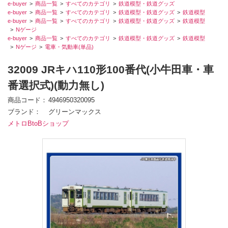
e-buyer
商品一覧
すべてのカテゴリ
鉄道模型・鉄道グッズ
e-buyer
商品一覧
すべてのカテゴリ
鉄道模型・鉄道グッズ
鉄道模型
e-buyer
商品一覧
すべてのカテゴリ
鉄道模型・鉄道グッズ
鉄道模型
Nゲージ
e-buyer
商品一覧
すべてのカテゴリ
鉄道模型・鉄道グッズ
鉄道模型
Nゲージ
電車・気動車(単品)
32009 JRキハ110形100番代(小牛田車・車
番選択式)(動力無し)
商品コード
4946950320095
ブランド
グリーンマックス
メトロBtoBショップ