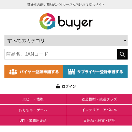
嗜好性の高い商品のバイヤーさん向けお役立ちサイト
ホビー・模型
鉄道模型・鉄道グッズ
おもちゃ・ゲーム
インテリア・アパレル
DIY・業務用途品
日用品・雑貨・防災