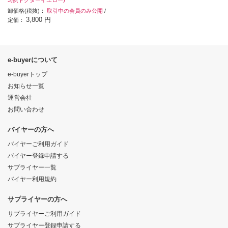
卸価格(税抜)：
取引中の会員のみ公開
/
3,800 円
定価：
e-buyerについて
e-buyerトップ
お知らせ一覧
運営会社
お問い合わせ
バイヤーの方へ
バイヤーご利用ガイド
バイヤー登録申請する
サプライヤー一覧
バイヤー利用規約
サプライヤーの方へ
サプライヤーご利用ガイド
サプライヤー登録申請する