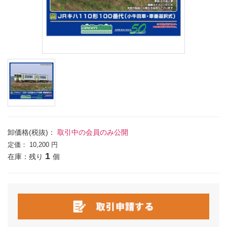
卸価格(税抜)：
取引中の会員のみ公開
定価：
10,200 円
1
在庫：残り
個