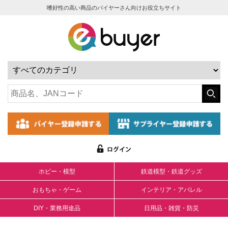
嗜好性の高い商品のバイヤーさん向けお役立ちサイト
ホビー・模型
鉄道模型・鉄道グッズ
おもちゃ・ゲーム
インテリア・アパレル
DIY・業務用途品
日用品・雑貨・防災