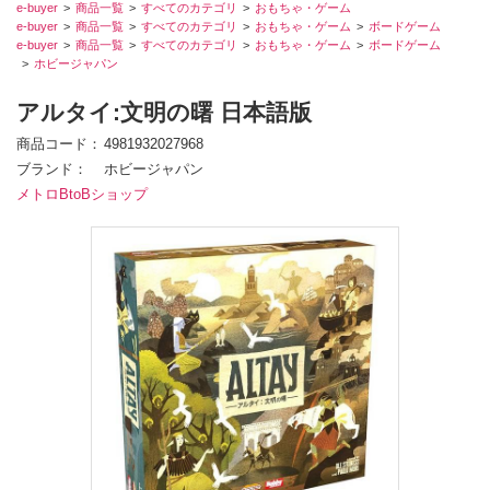
e-buyer
商品一覧
すべてのカテゴリ
おもちゃ・ゲーム
e-buyer
商品一覧
すべてのカテゴリ
おもちゃ・ゲーム
ボードゲーム
e-buyer
商品一覧
すべてのカテゴリ
おもちゃ・ゲーム
ボードゲーム
ホビージャパン
アルタイ:文明の曙 日本語版
商品コード
4981932027968
ブランド
ホビージャパン
メトロBtoBショップ