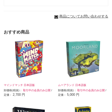
商品についてお問い合わせする
おすすめ商品
マインドマッチ 日本語版
ムーアランド 日本語版
卸価格(税抜)：
取引中の会員のみ公開
/
卸価格(税抜)：
取引中の会員のみ公開
/
2,700 円
5,000 円
定価：
定価：