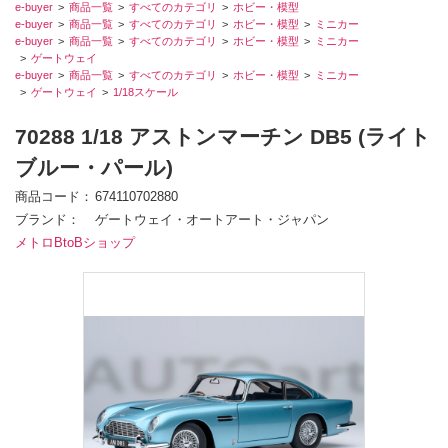
e-buyer
商品一覧
すべてのカテゴリ
ホビー・模型
e-buyer
商品一覧
すべてのカテゴリ
ホビー・模型
ミニカー
e-buyer
商品一覧
すべてのカテゴリ
ホビー・模型
ミニカー
ゲートウェイ
e-buyer
商品一覧
すべてのカテゴリ
ホビー・模型
ミニカー
ゲートウェイ
1/18スケール
70288 1/18 アストンマーチン DB5 (ライト
ブルー・パール)
商品コード
674110702880
ブランド
ゲートウェイ・オートアート・ジャパン
メトロBtoBショップ