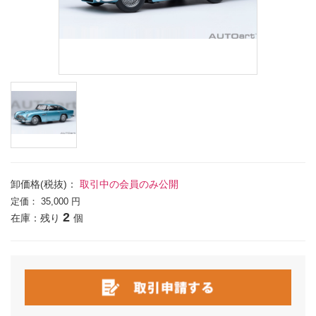
卸価格(税抜)：
取引中の会員のみ公開
定価：
35,000 円
2
在庫：残り
個