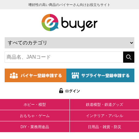
嗜好性の高い商品のバイヤーさん向けお役立ちサイト
ホビー・模型
鉄道模型・鉄道グッズ
おもちゃ・ゲーム
インテリア・アパレル
DIY・業務用途品
日用品・雑貨・防災