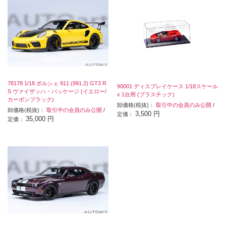
78178 1/18 ポルシェ 911 (991.2) GT3 R
90001 ディスプレイケース 1/18スケール
S ヴァイザッハ・パッケージ (イエロー/
x 1台用 (プラスチック)
カーボンブラック)
卸価格(税抜)：
取引中の会員のみ公開
/
卸価格(税抜)：
取引中の会員のみ公開
/
3,500 円
定価：
35,000 円
定価：