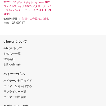
71762 1/18 ダッジ チャレンジャー SRT
ジェイルブレイク 2022 (メタリック・パ
ープル/シルバー・ストライプ <HELLRAI
SIN>)
卸価格(税抜)：
取引中の会員のみ公開
/
36,000 円
定価：
e-buyerについて
e-buyerトップ
お知らせ一覧
運営会社
お問い合わせ
バイヤーの方へ
バイヤーご利用ガイド
バイヤー登録申請する
サプライヤー一覧
バイヤー利用規約