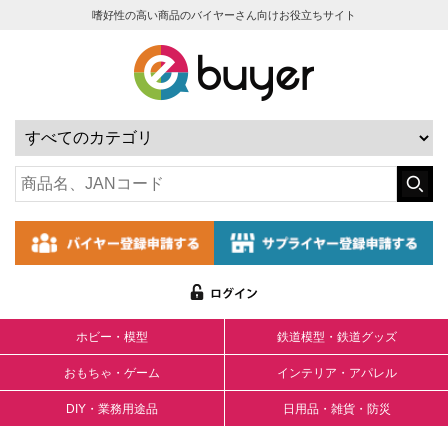
嗜好性の高い商品のバイヤーさん向けお役立ちサイト
ホビー・模型
鉄道模型・鉄道グッズ
おもちゃ・ゲーム
インテリア・アパレル
DIY・業務用途品
日用品・雑貨・防災