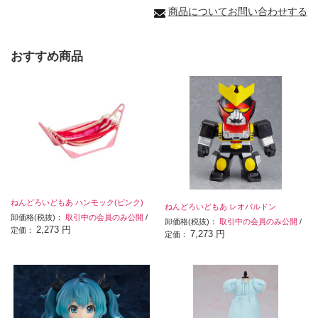
商品についてお問い合わせする
おすすめ商品
ねんどろいどもあ ハンモック(ピンク)
ねんどろいどもあ レオパルドン
卸価格(税抜)：
取引中の会員のみ公開
/
卸価格(税抜)：
取引中の会員のみ公開
/
2,273 円
定価：
7,273 円
定価：