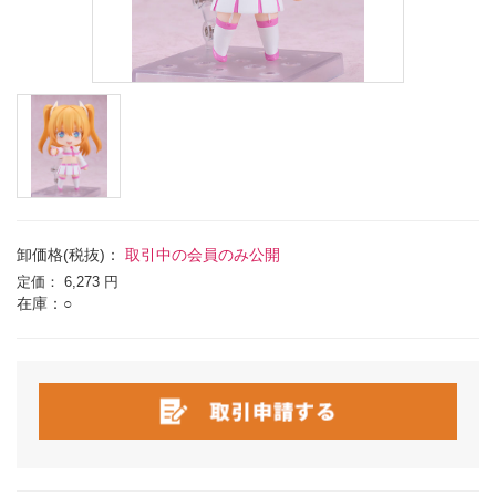
卸価格(税抜)：
取引中の会員のみ公開
定価：
6,273 円
在庫：○