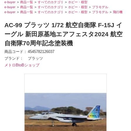
e-buyer
商品一覧
すべてのカテゴリ
ホビー・模型
e-buyer
商品一覧
すべてのカテゴリ
ホビー・模型
プラモデル
e-buyer
商品一覧
すべてのカテゴリ
ホビー・模型
プラモデル
飛行機
AC-99 プラッツ 1/72 航空自衛隊 F-15J イ
ーグル 新田原基地エアフェスタ2024 航空
自衛隊70周年記念塗装機
商品コード
4545782126037
ブランド
プラッツ
メトロBtoBショップ