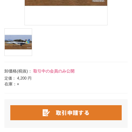
卸価格(税抜)：
取引中の会員のみ公開
定価：
4,200 円
在庫：×