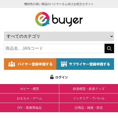
嗜好性の高い商品のバイヤーさん向けお役立ちサイト
ホビー・模型
鉄道模型・鉄道グッズ
おもちゃ・ゲーム
インテリア・アパレル
DIY・業務用途品
日用品・雑貨・防災