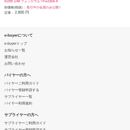
61095 1/48 フォッケウルフFw190A-8
卸価格(税抜)：
取引中の会員のみ公開
/
2,800 円
定価：
e-buyerについて
e-buyerトップ
お知らせ一覧
運営会社
お問い合わせ
バイヤーの方へ
バイヤーご利用ガイド
バイヤー登録申請する
サプライヤー一覧
バイヤー利用規約
サプライヤーの方へ
サプライヤーご利用ガイド
サプライヤー登録申請する