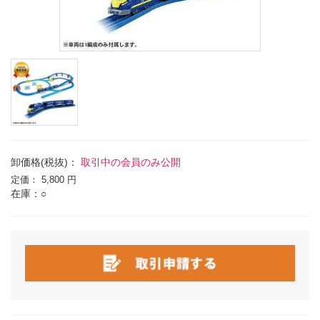
卸価格(税抜)：
取引中の会員のみ公開
定価：
5,800 円
在庫：○