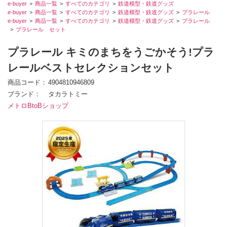
e-buyer
商品一覧
すべてのカテゴリ
鉄道模型・鉄道グッズ
e-buyer
商品一覧
すべてのカテゴリ
鉄道模型・鉄道グッズ
プラレール
e-buyer
商品一覧
すべてのカテゴリ
鉄道模型・鉄道グッズ
プラレール
プラレール セット
プラレール キミのまちをうごかそう!プラ
レールベストセレクションセット
商品コード
4904810946809
ブランド
タカラトミー
メトロBtoBショップ