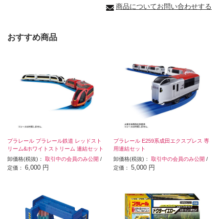
商品についてお問い合わせする
おすすめ商品
プラレール プラレール鉄道 レッドスト
プラレール E259系成田エクスプレス 専
リーム&ホワイトストリーム 連結セット
用連結セット
卸価格(税抜)：
取引中の会員のみ公開
/
卸価格(税抜)：
取引中の会員のみ公開
/
6,000 円
5,000 円
定価：
定価：