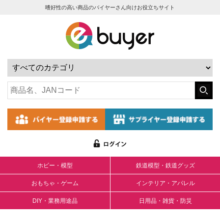
嗜好性の高い商品のバイヤーさん向けお役立ちサイト
ホビー・模型
鉄道模型・鉄道グッズ
おもちゃ・ゲーム
インテリア・アパレル
DIY・業務用途品
日用品・雑貨・防災