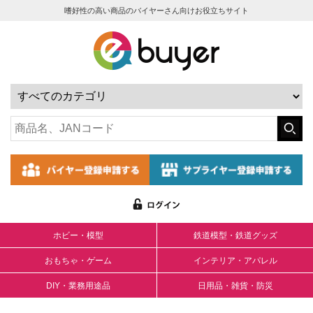
嗜好性の高い商品のバイヤーさん向けお役立ちサイト
ホビー・模型
鉄道模型・鉄道グッズ
おもちゃ・ゲーム
インテリア・アパレル
DIY・業務用途品
日用品・雑貨・防災