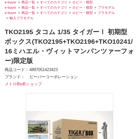
e-buyer
商品一覧
すべてのカテゴリ
ホビー・模型
e-buyer
商品一覧
すべてのカテゴリ
ホビー・模型
プラモデル
e-buyer
商品一覧
すべてのカテゴリ
ホビー・模型
プラモデル
輸入プラモデル
TKO2195 タコム 1/35 タイガーⅠ 初期型
ボックス(TKO2195+TKO2196+TKO10241/
16ミハエル・ヴィットマンパンツァーフォ
ー)限定版
商品コード
4897051423423
ブランド
ビーバーコーポレーション
メトロBtoBショップ