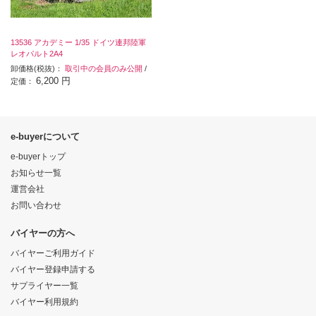
13536 アカデミー 1/35 ドイツ連邦陸軍
レオパルト2A4
卸価格(税抜)：
取引中の会員のみ公開
/
6,200 円
定価：
e-buyerについて
e-buyerトップ
お知らせ一覧
運営会社
お問い合わせ
バイヤーの方へ
バイヤーご利用ガイド
バイヤー登録申請する
サプライヤー一覧
バイヤー利用規約