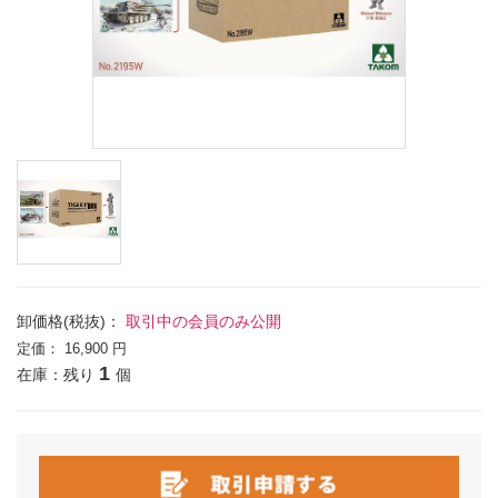
卸価格(税抜)：
取引中の会員のみ公開
定価：
16,900 円
1
在庫：残り
個