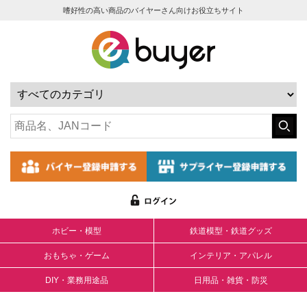
嗜好性の高い商品のバイヤーさん向けお役立ちサイト
ホビー・模型
鉄道模型・鉄道グッズ
おもちゃ・ゲーム
インテリア・アパレル
DIY・業務用途品
日用品・雑貨・防災