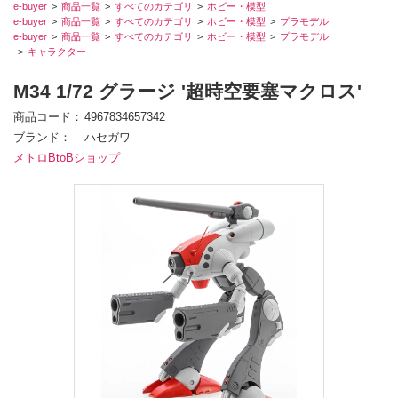
e-buyer
商品一覧
すべてのカテゴリ
ホビー・模型
e-buyer
商品一覧
すべてのカテゴリ
ホビー・模型
プラモデル
e-buyer
商品一覧
すべてのカテゴリ
ホビー・模型
プラモデル
キャラクター
M34 1/72 グラージ '超時空要塞マクロス'
商品コード
4967834657342
ブランド
ハセガワ
メトロBtoBショップ