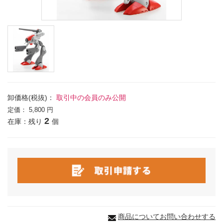
卸価格(税抜)：
取引中の会員のみ公開
定価：
5,800 円
2
在庫：残り
個
商品についてお問い合わせする