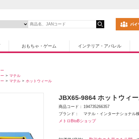
ズ
おもちゃ・ゲーム
インテリア・アパレル
カー
カー
マテル
カー
マテル
ホットウィール
JBX65-9864 ホット
商品コード
194735266357
ブランド
マテル・インターナショナル
メトロBtoBショップ