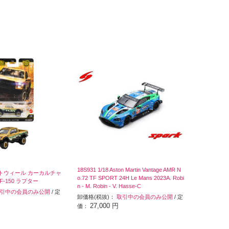
18S931 1/18 Aston Martin Vantage AMR N
 ホットウィール カーカルチャ
o.72 TF SPORT 24H Le Mans 2023A. Robi
 F-150 ラプター
n - M. Robin - V. Hasse-C
引中の会員のみ公開
/ 定
卸価格(税抜)：
取引中の会員のみ公開
/ 定
27,000 円
価：