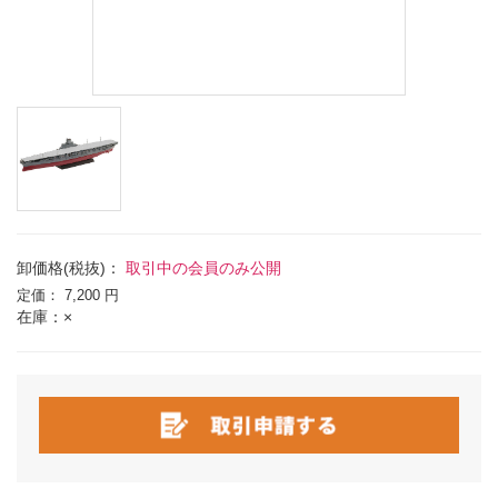
卸価格(税抜)：
取引中の会員のみ公開
定価：
7,200 円
在庫：×