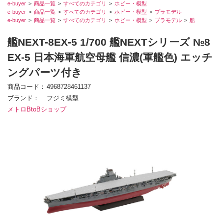
e-buyer
商品一覧
すべてのカテゴリ
ホビー・模型
e-buyer
商品一覧
すべてのカテゴリ
ホビー・模型
プラモデル
e-buyer
商品一覧
すべてのカテゴリ
ホビー・模型
プラモデル
船
艦NEXT-8EX-5 1/700 艦NEXTシリーズ №8
EX-5 日本海軍航空母艦 信濃(軍艦色) エッチ
ングパーツ付き
商品コード
4968728461137
ブランド
フジミ模型
メトロBtoBショップ