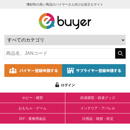
嗜好性の高い商品のバイヤーさん向けお役立ちサイト
ホビー・模型
鉄道模型・鉄道グッズ
おもちゃ・ゲーム
インテリア・アパレル
DIY・業務用途品
日用品・雑貨・防災