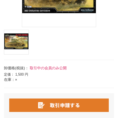
卸価格(税抜)：
取引中の会員のみ公開
定価：
1,500 円
在庫：×