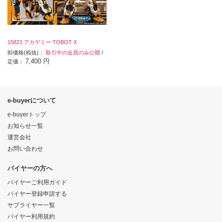
15823 アカデミー TOBOT X
卸価格(税抜)：
取引中の会員のみ公開
/
7,400 円
定価：
e-buyerについて
e-buyerトップ
お知らせ一覧
運営会社
お問い合わせ
バイヤーの方へ
バイヤーご利用ガイド
バイヤー登録申請する
サプライヤー一覧
バイヤー利用規約