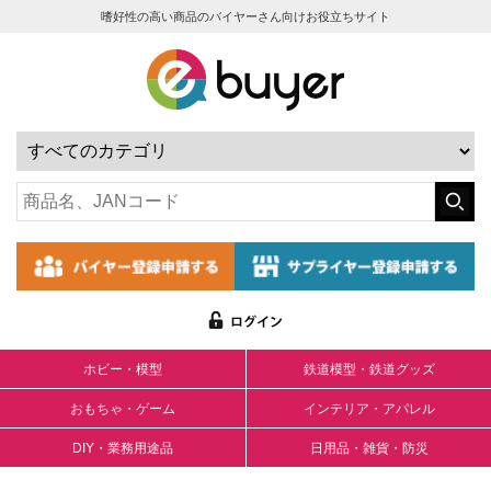
嗜好性の高い商品のバイヤーさん向けお役立ちサイト
ホビー・模型
鉄道模型・鉄道グッズ
おもちゃ・ゲーム
インテリア・アパレル
DIY・業務用途品
日用品・雑貨・防災