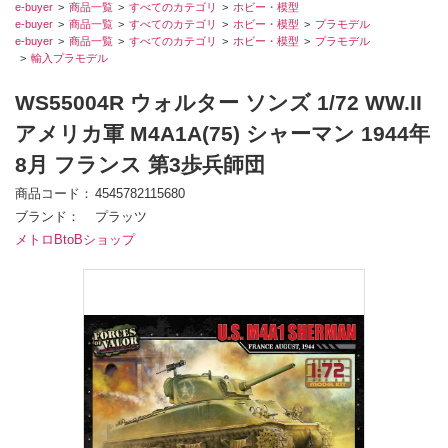
e-buyer
商品一覧
すべてのカテゴリ
ホビー・模型
e-buyer
商品一覧
すべてのカテゴリ
ホビー・模型
プラモデル
e-buyer
商品一覧
すべてのカテゴリ
ホビー・模型
プラモデル
輸入プラモデル
WS55004R ウォルター ソンズ 1/72 WW.II
アメリカ軍 M4A1A(75) シャーマン 1944年
8月 フランス 第3歩兵師団
商品コード
4545782115680
ブランド
プラッツ
メトロBtoBショップ