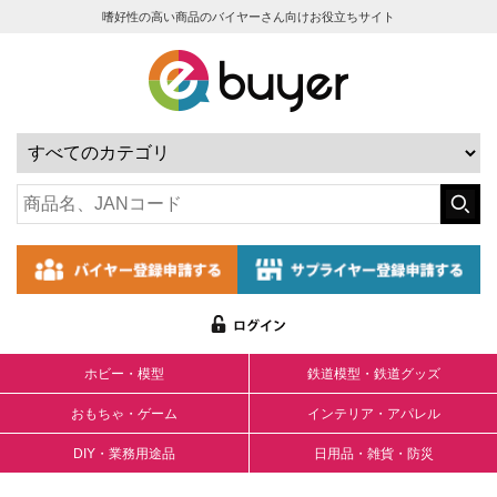
嗜好性の高い商品のバイヤーさん向けお役立ちサイト
ホビー・模型
鉄道模型・鉄道グッズ
おもちゃ・ゲーム
インテリア・アパレル
DIY・業務用途品
日用品・雑貨・防災