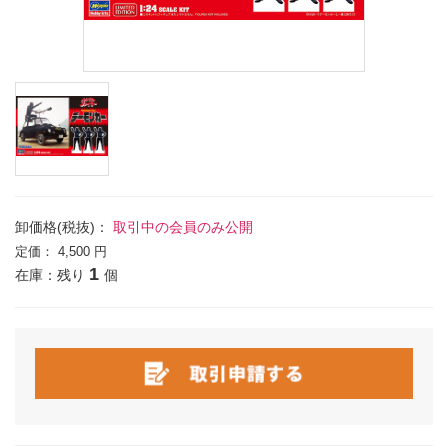
卸価格(税抜)：
取引中の会員のみ公開
定価：
4,500 円
1
在庫：残り
個