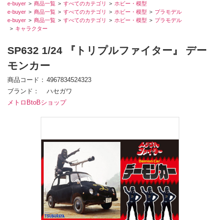
e-buyer
商品一覧
すべてのカテゴリ
ホビー・模型
e-buyer
商品一覧
すべてのカテゴリ
ホビー・模型
プラモデル
e-buyer
商品一覧
すべてのカテゴリ
ホビー・模型
プラモデル
キャラクター
SP632 1/24 『トリプルファイター』 デー
モンカー
商品コード
4967834524323
ブランド
ハセガワ
メトロBtoBショップ