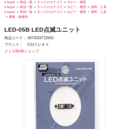
e-buyer
商品一覧
すべてのカテゴリ
ホビー・模型
e-buyer
商品一覧
すべてのカテゴリ
ホビー・模型
塗料・工具
e-buyer
商品一覧
すべてのカテゴリ
ホビー・模型
塗料・工具
素材・接着剤
LED-05B LED点滅ユニット
商品コード
4973028732665
ブランド
GSIクレオス
メトロBtoBショップ