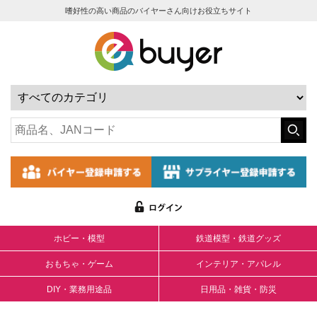
嗜好性の高い商品のバイヤーさん向けお役立ちサイト
ホビー・模型
鉄道模型・鉄道グッズ
おもちゃ・ゲーム
インテリア・アパレル
DIY・業務用途品
日用品・雑貨・防災