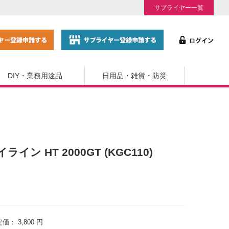
サプライヤー一覧
DIY・業務用途品
日用品・雑貨・防災
ライン HT 2000GT (KGC110)
定価：
3,800 円