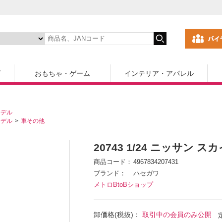
ズ
おもちゃ・ゲーム
インテリア・アパレル
モデル
モデル
車その他
20743 1/24 ニッサン スカイ
商品コード
4967834207431
ブランド
ハセガワ
メトロBtoBショップ
卸価格(税抜)：
取引中の会員のみ公開