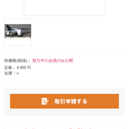
卸価格(税抜)：
取引中の会員のみ公開
定価：
4,400 円
在庫：×