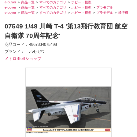
e-buyer
商品一覧
すべてのカテゴリ
ホビー・模型
e-buyer
商品一覧
すべてのカテゴリ
ホビー・模型
プラモデル
e-buyer
商品一覧
すべてのカテゴリ
ホビー・模型
プラモデル
飛行機
07549 1/48 川崎 T-4 '第13飛行教育団 航空
自衛隊 70周年記念'
商品コード
4967834075498
ブランド
ハセガワ
メトロBtoBショップ