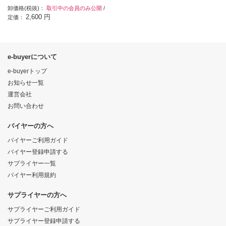
卸価格(税抜)：
取引中の会員のみ公開
/
2,600 円
定価：
e-buyerについて
e-buyerトップ
お知らせ一覧
運営会社
お問い合わせ
バイヤーの方へ
バイヤーご利用ガイド
バイヤー登録申請する
サプライヤー一覧
バイヤー利用規約
サプライヤーの方へ
サプライヤーご利用ガイド
サプライヤー登録申請する