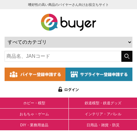
嗜好性の高い商品のバイヤーさん向けお役立ちサイト
ホビー・模型
鉄道模型・鉄道グッズ
おもちゃ・ゲーム
インテリア・アパレル
DIY・業務用途品
日用品・雑貨・防災