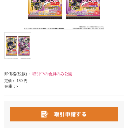
卸価格(税抜)：
取引中の会員のみ公開
定価：
130 円
在庫：×