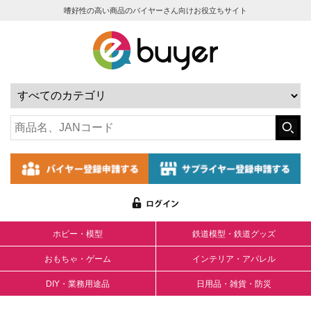
嗜好性の高い商品のバイヤーさん向けお役立ちサイト
ホビー・模型
鉄道模型・鉄道グッズ
おもちゃ・ゲーム
インテリア・アパレル
DIY・業務用途品
日用品・雑貨・防災