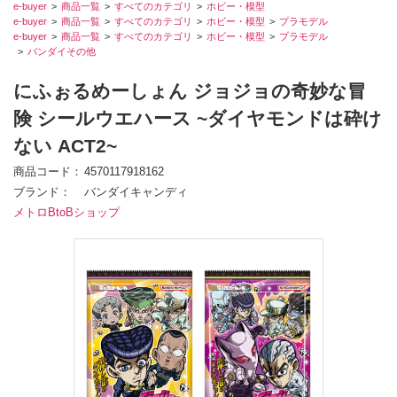
e-buyer
商品一覧
すべてのカテゴリ
ホビー・模型
e-buyer
商品一覧
すべてのカテゴリ
ホビー・模型
プラモデル
e-buyer
商品一覧
すべてのカテゴリ
ホビー・模型
プラモデル
バンダイその他
にふぉるめーしょん ジョジョの奇妙な冒
険 シールウエハース ~ダイヤモンドは砕け
ない ACT2~
商品コード
4570117918162
ブランド
バンダイキャンディ
メトロBtoBショップ