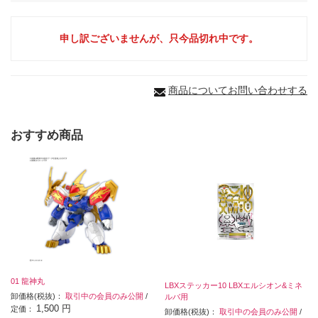
申し訳ございませんが、只今品切れ中です。
商品についてお問い合わせする
おすすめ商品
01 龍神丸
LBXステッカー10 LBXエルシオン&ミネ
卸価格(税抜)：
取引中の会員のみ公開
/
ルバ用
1,500 円
定価：
卸価格(税抜)：
取引中の会員のみ公開
/