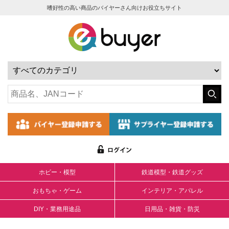
嗜好性の高い商品のバイヤーさん向けお役立ちサイト
ホビー・模型
鉄道模型・鉄道グッズ
おもちゃ・ゲーム
インテリア・アパレル
DIY・業務用途品
日用品・雑貨・防災