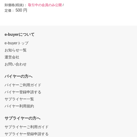
卸価格(税抜)：
取引中の会員のみ公開
/
500 円
定価：
e-buyerについて
e-buyerトップ
お知らせ一覧
運営会社
お問い合わせ
バイヤーの方へ
バイヤーご利用ガイド
バイヤー登録申請する
サプライヤー一覧
バイヤー利用規約
サプライヤーの方へ
サプライヤーご利用ガイド
サプライヤー登録申請する