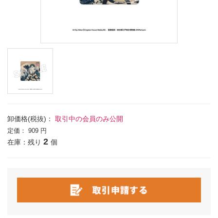
卸価格(税抜)：
取引中の会員のみ公開
定価：
909 円
2
在庫：残り
個