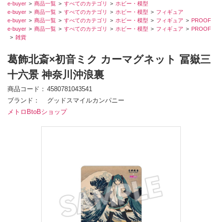
e-buyer
商品一覧
すべてのカテゴリ
ホビー・模型
e-buyer
商品一覧
すべてのカテゴリ
ホビー・模型
フィギュア
e-buyer
商品一覧
すべてのカテゴリ
ホビー・模型
フィギュア
PROOF
e-buyer
商品一覧
すべてのカテゴリ
ホビー・模型
フィギュア
PROOF
雑貨
葛飾北斎×初音ミク カーマグネット 冨嶽三
十六景 神奈川沖浪裏
商品コード
4580781043541
ブランド
グッドスマイルカンパニー
メトロBtoBショップ