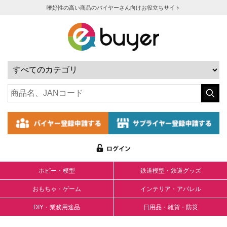
嗜好性の高い商品のバイヤーさん向けお役立ちサイト
ホビー・模型
鉄道模型・鉄道グッズ
おもちゃ・ゲーム
インテリア・アパレル
DIY・業務用途品
日用品・雑貨・防災