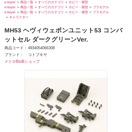
e-buyer
商品一覧
すべてのカテゴリ
ホビー・模型
e-buyer
商品一覧
すべてのカテゴリ
ホビー・模型
プラモデル
e-buyer
商品一覧
すべてのカテゴリ
ホビー・模型
プラモデル
キャラクター
MH53 ヘヴィウェポンユニット53 コンバ
ットセル ダークグリーンVer.
商品コード
4934054066308
ブランド
コトブキヤ
メトロBtoBショップ