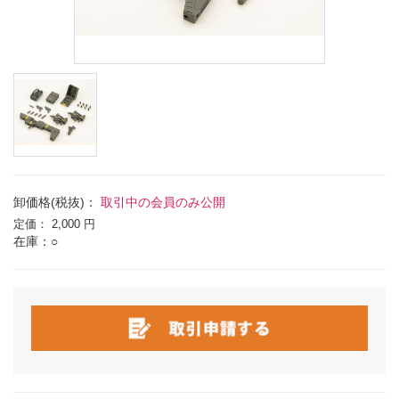
卸価格(税抜)：
取引中の会員のみ公開
定価：
2,000 円
在庫：○