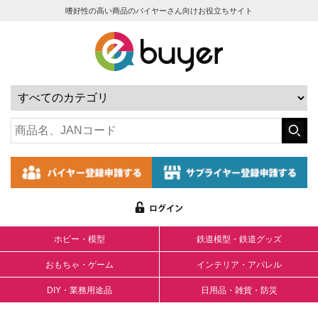
嗜好性の高い商品のバイヤーさん向けお役立ちサイト
ホビー・模型
鉄道模型・鉄道グッズ
おもちゃ・ゲーム
インテリア・アパレル
DIY・業務用途品
日用品・雑貨・防災