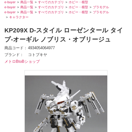
e-buyer
商品一覧
すべてのカテゴリ
ホビー・模型
e-buyer
商品一覧
すべてのカテゴリ
ホビー・模型
プラモデル
e-buyer
商品一覧
すべてのカテゴリ
ホビー・模型
プラモデル
キャラクター
KP209X D-スタイル ローゼンタール タイ
プ-オーギル ノブリス・オブリージュ
商品コード
4934054064977
ブランド
コトブキヤ
メトロBtoBショップ