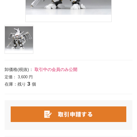
卸価格(税抜)：
取引中の会員のみ公開
定価：
3,600 円
3
在庫：残り
個