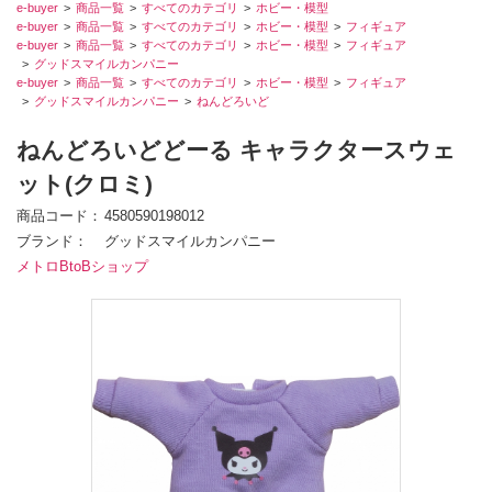
e-buyer
商品一覧
すべてのカテゴリ
ホビー・模型
e-buyer
商品一覧
すべてのカテゴリ
ホビー・模型
フィギュア
e-buyer
商品一覧
すべてのカテゴリ
ホビー・模型
フィギュア
グッドスマイルカンパニー
e-buyer
商品一覧
すべてのカテゴリ
ホビー・模型
フィギュア
グッドスマイルカンパニー
ねんどろいど
ねんどろいどどーる キャラクタースウェ
ット(クロミ)
商品コード
4580590198012
ブランド
グッドスマイルカンパニー
メトロBtoBショップ