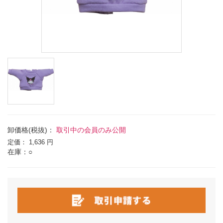
卸価格(税抜)：
取引中の会員のみ公開
定価：
1,636 円
在庫：○