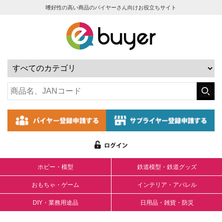
嗜好性の高い商品のバイヤーさん向けお役立ちサイト
ホビー・模型
鉄道模型・鉄道グッズ
おもちゃ・ゲーム
インテリア・アパレル
DIY・業務用途品
日用品・雑貨・防災