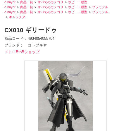
e-buyer
商品一覧
すべてのカテゴリ
ホビー・模型
e-buyer
商品一覧
すべてのカテゴリ
ホビー・模型
プラモデル
e-buyer
商品一覧
すべてのカテゴリ
ホビー・模型
プラモデル
キャラクター
CX010 ギリードゥ
商品コード
4934054055784
ブランド
コトブキヤ
メトロBtoBショップ