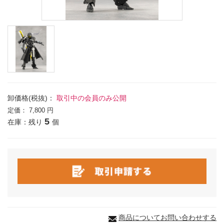
卸価格(税抜)：
取引中の会員のみ公開
定価：
7,800 円
5
在庫：残り
個
商品についてお問い合わせする