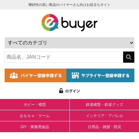
嗜好性の高い商品のバイヤーさん向けお役立ちサイト
ホビー・模型
鉄道模型・鉄道グッズ
おもちゃ・ゲーム
インテリア・アパレル
DIY・業務用途品
日用品・雑貨・防災