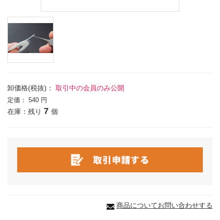
卸価格(税抜)：
取引中の会員のみ公開
定価：
540 円
7
在庫：残り
個
商品についてお問い合わせする