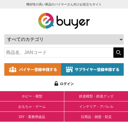
嗜好性の高い商品のバイヤーさん向けお役立ちサイト
ホビー・模型
鉄道模型・鉄道グッズ
おもちゃ・ゲーム
インテリア・アパレル
DIY・業務用途品
日用品・雑貨・防災