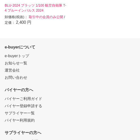
BLU-2024 プラッツ 1/100 航空自衛隊 T-
4 ブルーインパルス 2024
卸価格(税抜)：
取引中の会員のみ公開
/
2,400 円
定価：
e-buyerについて
e-buyerトップ
お知らせ一覧
運営会社
お問い合わせ
バイヤーの方へ
バイヤーご利用ガイド
バイヤー登録申請する
サプライヤー一覧
バイヤー利用規約
サプライヤーの方へ