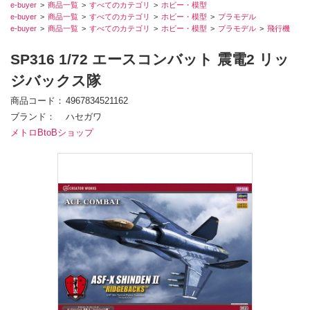
e-buyer
商品一覧
すべてのカテゴリ
ホビー・模型
e-buyer
商品一覧
すべてのカテゴリ
ホビー・模型
プラモデル
e-buyer
商品一覧
すべてのカテゴリ
ホビー・模型
プラモデル
飛行機
SP316 1/72 エースコンバット 震電2 リッ
ジバックス隊
商品コード
4967834521162
ブランド
ハセガワ
メトロBtoBショップ