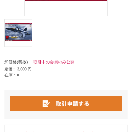
卸価格(税抜)：
取引中の会員のみ公開
定価：
3,600 円
在庫：×