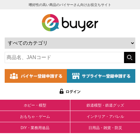
嗜好性の高い商品のバイヤーさん向けお役立ちサイト
ホビー・模型
鉄道模型・鉄道グッズ
おもちゃ・ゲーム
インテリア・アパレル
DIY・業務用途品
日用品・雑貨・防災