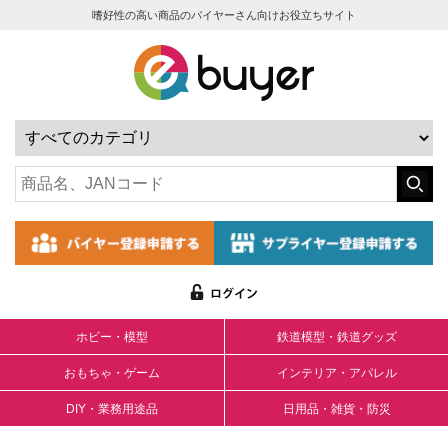
嗜好性の高い商品のバイヤーさん向けお役立ちサイト
ホビー・模型
鉄道模型・鉄道グッズ
おもちゃ・ゲーム
インテリア・アパレル
DIY・業務用途品
日用品・雑貨・防災