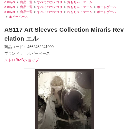
e-buyer
商品一覧
すべてのカテゴリ
おもちゃ・ゲーム
e-buyer
商品一覧
すべてのカテゴリ
おもちゃ・ゲーム
ボードゲーム
e-buyer
商品一覧
すべてのカテゴリ
おもちゃ・ゲーム
ボードゲーム
ホビーベース
AS117 Art Sleeves Collection Miraris Rev
elation エル
商品コード
4562452241999
ブランド
ホビーベース
メトロBtoBショップ