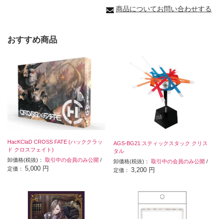
商品についてお問い合わせする
おすすめ商品
HacKClaD CROSS FATE (ハッククラッ
AGS-BG21 スティックスタック クリス
ド クロスフェイト)
タル
卸価格(税抜)：
取引中の会員のみ公開
/
卸価格(税抜)：
取引中の会員のみ公開
/
5,000 円
定価：
3,200 円
定価：