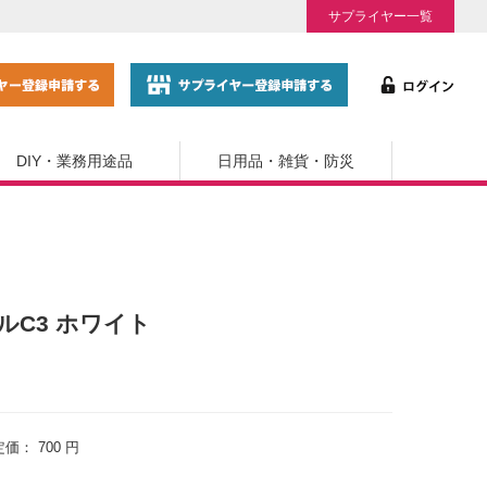
サプライヤー一覧
DIY・業務用途品
日用品・雑貨・防災
ールC3 ホワイト
定価：
700 円