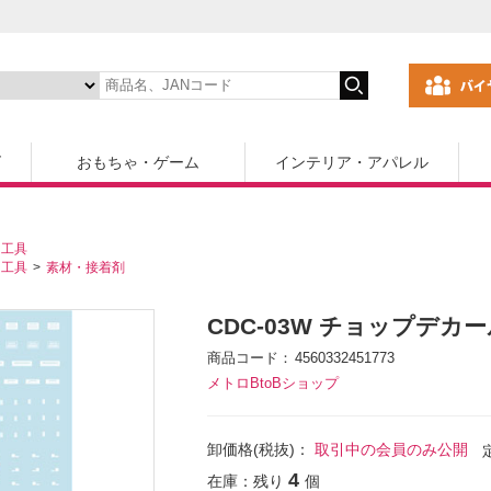
ズ
おもちゃ・ゲーム
インテリア・アパレル
・工具
・工具
素材・接着剤
CDC-03W チョップデカ
商品コード
4560332451773
メトロBtoBショップ
卸価格(税抜)：
取引中の会員のみ公開
4
在庫：残り
個