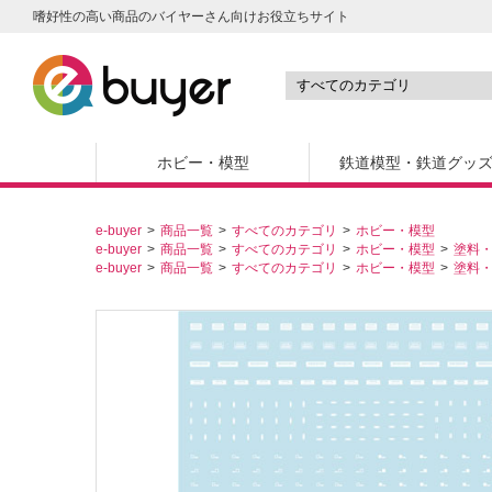
嗜好性の高い商品のバイヤーさん向けお役立ちサイト
ホビー・模型
鉄道模型・鉄道グッ
e-buyer
商品一覧
すべてのカテゴリ
ホビー・模型
e-buyer
商品一覧
すべてのカテゴリ
ホビー・模型
塗料
e-buyer
商品一覧
すべてのカテゴリ
ホビー・模型
塗料