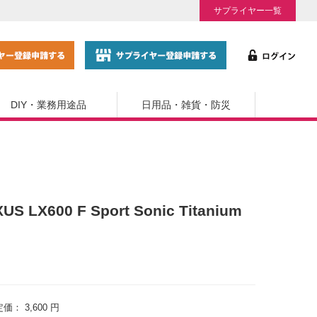
サプライヤー一覧
DIY・業務用途品
日用品・雑貨・防災
US LX600 F Sport Sonic Titanium
定価：
3,600 円