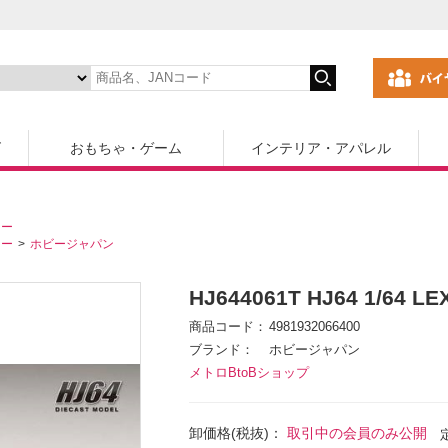
ズ
おもちゃ・ゲーム
インテリア・アパレル
カー
カー
ホビージャパン
HJ644061T HJ64 1/64 LEX
商品コード
4981932066400
ブランド
ホビージャパン
メトロBtoBショップ
卸価格(税抜)：
取引中の会員のみ公開