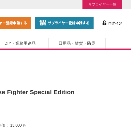
サプライヤー一覧
DIY・業務用途品
日用品・雑貨・防災
ighter Special Edition
定価：
13,800 円