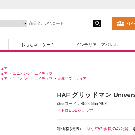
ズ
おもちゃ・ゲーム
インテリア・アパレル
ギュア
ギュア
ユニオンクリエイティブ
ギュア
ユニオンクリエイティブ
完成品フィギュア
HAF グリッドマン Universe F
商品コード
4582385574629
メトロBtoBショップ
卸価格(税抜)：
取引中の会員のみ公開