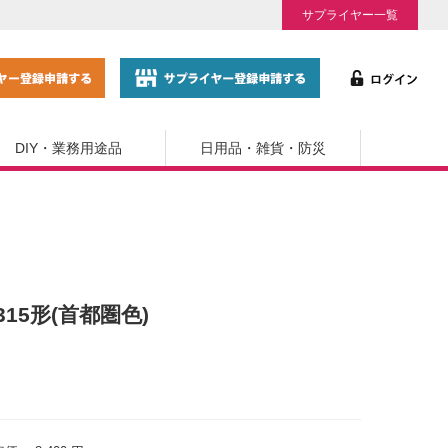
サプライヤー一覧
DIY・業務用途品
日用品・雑貨・防災
315形(首都圏色)