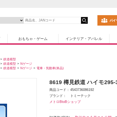
ズ
おもちゃ・ゲーム
インテリア・アパレル
鉄道模型
鉄道模型
Nゲージ
鉄道模型
Nゲージ
電車・気動車(単品)
8619 樽見鉄道 ハイモ295-
商品コード
4543736086192
ブランド
トミーテック
メトロBtoBショップ