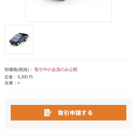
卸価格(税抜)：
取引中の会員のみ公開
定価：
6,200 円
在庫：×