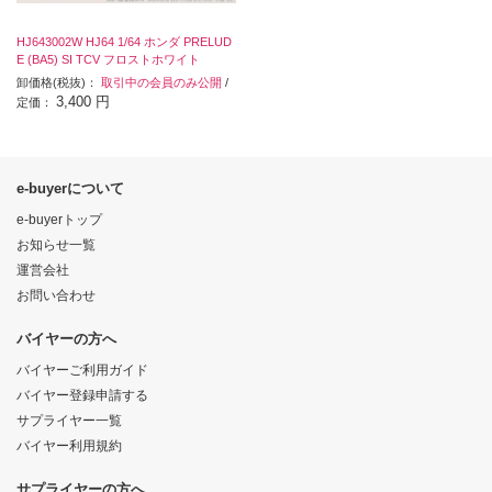
HJ643002W HJ64 1/64 ホンダ PRELUD
E (BA5) SI TCV フロストホワイト
卸価格(税抜)：
取引中の会員のみ公開
/
3,400 円
定価：
e-buyerについて
e-buyerトップ
お知らせ一覧
運営会社
お問い合わせ
バイヤーの方へ
バイヤーご利用ガイド
バイヤー登録申請する
サプライヤー一覧
バイヤー利用規約
サプライヤーの方へ