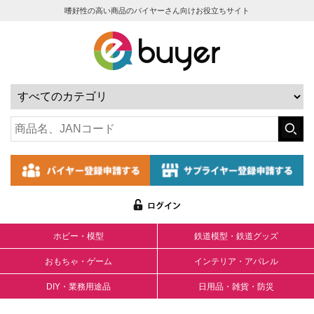
嗜好性の高い商品のバイヤーさん向けお役立ちサイト
ホビー・模型
鉄道模型・鉄道グッズ
おもちゃ・ゲーム
インテリア・アパレル
DIY・業務用途品
日用品・雑貨・防災