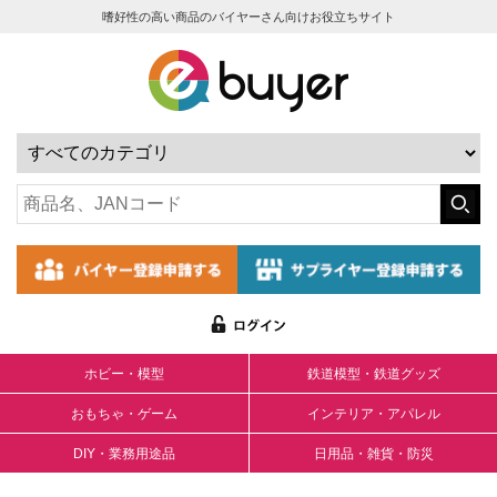
嗜好性の高い商品のバイヤーさん向けお役立ちサイト
ホビー・模型
鉄道模型・鉄道グッズ
おもちゃ・ゲーム
インテリア・アパレル
DIY・業務用途品
日用品・雑貨・防災