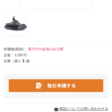
卸価格(税抜)：
取引中の会員のみ公開
定価：
3,200 円
1
在庫：残り
個
商品についてお問い合わせする