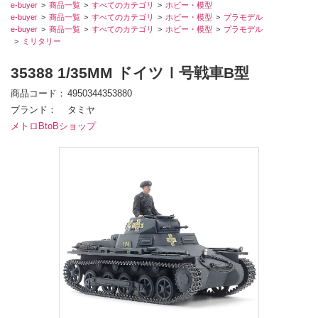
e-buyer
商品一覧
すべてのカテゴリ
ホビー・模型
e-buyer
商品一覧
すべてのカテゴリ
ホビー・模型
プラモデル
e-buyer
商品一覧
すべてのカテゴリ
ホビー・模型
プラモデル
ミリタリー
35388 1/35MM ドイツⅠ号戦車B型
商品コード
4950344353880
ブランド
タミヤ
メトロBtoBショップ