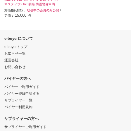
マスティフ2 6x6装輪 防護警備車両
卸価格(税抜)：
取引中の会員のみ公開
/
15,000 円
定価：
e-buyerについて
e-buyerトップ
お知らせ一覧
運営会社
お問い合わせ
バイヤーの方へ
バイヤーご利用ガイド
バイヤー登録申請する
サプライヤー一覧
バイヤー利用規約
サプライヤーの方へ
サプライヤーご利用ガイド