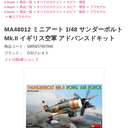
e-buyer
商品一覧
すべてのカテゴリ
ホビー・模型
e-buyer
商品一覧
すべてのカテゴリ
ホビー・模型
プラモデル
e-buyer
商品一覧
すべてのカテゴリ
ホビー・模型
プラモデル
輸入プラモデル
MA48012 ミニアート 1/48 サンダーボルト
Mk.II イギリス空軍 アドバンスドキット
商品コード
5905937497846
ブランド
GSIクレオス
メトロBtoBショップ