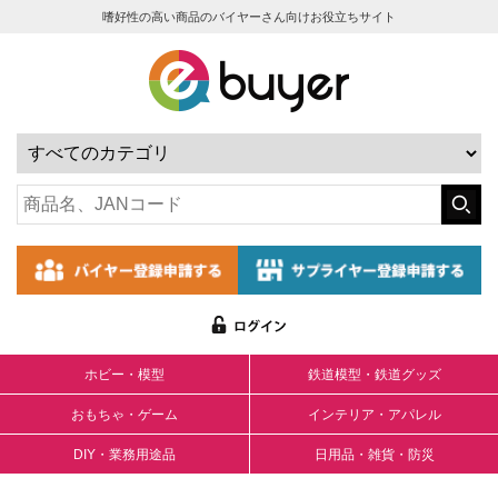
嗜好性の高い商品のバイヤーさん向けお役立ちサイト
ホビー・模型
鉄道模型・鉄道グッズ
おもちゃ・ゲーム
インテリア・アパレル
DIY・業務用途品
日用品・雑貨・防災