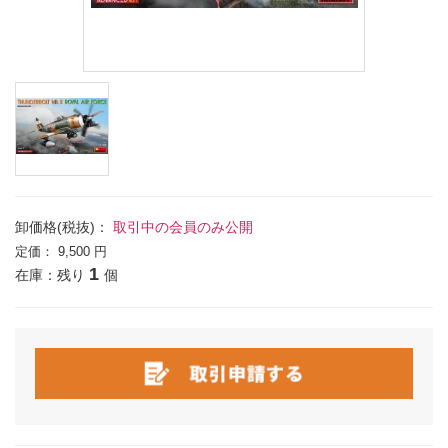
卸価格(税抜)：
取引中の会員のみ公開
定価：
9,500 円
1
在庫：残り
個