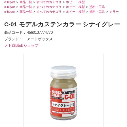
e-buyer
商品一覧
すべてのカテゴリ
ホビー・模型
e-buyer
商品一覧
すべてのカテゴリ
ホビー・模型
塗料・工具
e-buyer
商品一覧
すべてのカテゴリ
ホビー・模型
塗料・工具
カラー
C-01 モデルカステンカラー シナイグレー
商品コード
4560137774770
ブランド
アートボックス
メトロBtoBショップ