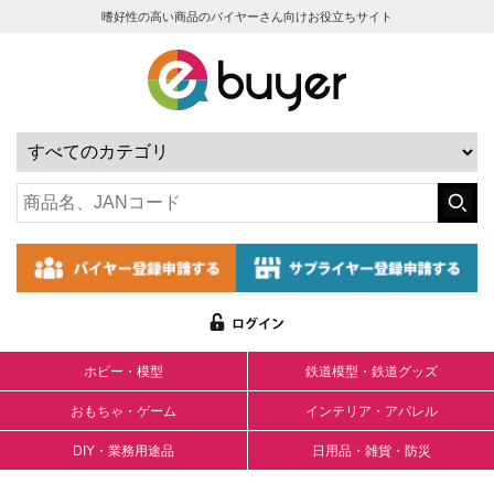
嗜好性の高い商品のバイヤーさん向けお役立ちサイト
ホビー・模型
鉄道模型・鉄道グッズ
おもちゃ・ゲーム
インテリア・アパレル
DIY・業務用途品
日用品・雑貨・防災