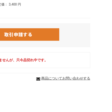
定価：
3,400 円
ませんが、只今品切れ中です。
商品についてお問い合わせする