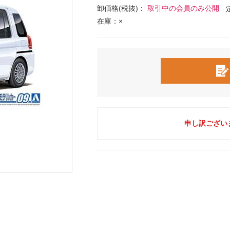
卸価格(税抜)：
取引中の会員のみ公開
在庫：×
申し訳ござい