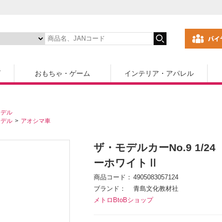
ズ
おもちゃ・ゲーム
インテリア・アパレル
モデル
モデル
アオシマ車
ザ・モデルカーNo.9 1/24
ーホワイトⅡ
商品コード
4905083057124
ブランド
青島文化教材社
メトロBtoBショップ